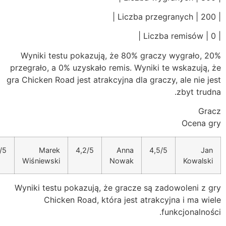
Wyniki testu pokazują, że 80% graczy wygrało,
przegrało, a 0% uzyskało remis. Wyniki te wskazują
gra Chicken Road jest atrakcyjna dla graczy, ale nie 
zbyt tru
G
Ocena
4,8/5
Marek
4,2/5
Anna
4,5/5
J
Wiśniewski
Nowak
Kowals
Wyniki testu pokazują, że gracze są zadowoleni z
Chicken Road, która jest atrakcyjna i ma w
funkcjonalno