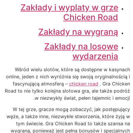
Zakłady i wyplaty w grze
Chicken Road
Zakłady na wygraną
Zakłady na losowe
wydarzenia
Wśród wielu slotów, które są dostępne w kasy
online, jeden z nich wyróżnia się swoją oryginalnośc
fascynującą atmosferą –
chicken road
. Gra Chi
Road to nie tylko kolejna slotowa gra, ale także po
w niezwykły świat, pełen tajemnic i emo
W tej grze, gracze mogą zobaczyć, jak postępu
węże, a także inne, niezwykłe stworzenia, które ży
tym świecie. Gra Chicken Road to także szans
wygraną, ponieważ jest pełna bonusów i specjal