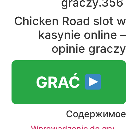
graczy.35
Chicken Road slot
kasynie online
opinie grac
GRAĆ
Содержим
Wprowadzenie do gry