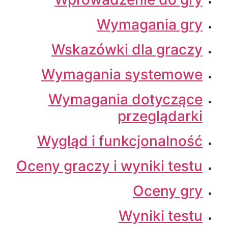
Wymagania gry
Wskazówki dla graczy
Wymagania systemowe
Wymagania dotyczące
przeglądarki
Wygląd i funkcjonalność
Oceny graczy i wyniki testu
Oceny gry
Wyniki testu