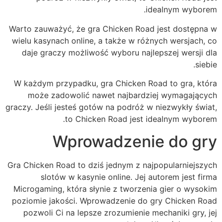
idealnym wybo
Warto zauważyć, że gra Chicken Road jest dostęp
wielu kasynach online, a także w różnych wersjach
daje graczy możliwość wyboru najlepszej wersji
si
W każdym przypadku, gra Chicken Road to gra, k
może zadowolić nawet najbardziej wymagają
graczy. Jeśli jesteś gotów na podróż w niezwykły św
to Chicken Road jest idealnym wybo
Wprowadzenie do g
Gra Chicken Road to dziś jednym z najpopularniejs
slotów w kasynie online. Jej autorem jest f
Microgaming, która słynie z tworzenia gier o wys
poziomie jakości. Wprowadzenie do gry Chicken 
pozwoli Ci na lepsze zrozumienie mechaniki gry,