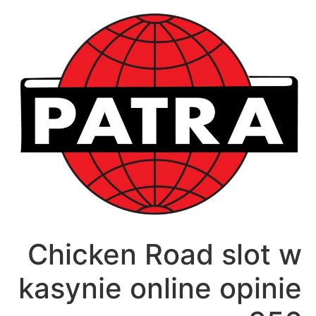
Chicken Road slot 
kasynie online opini