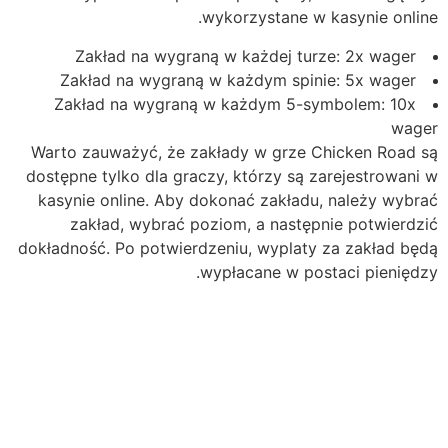
wykorzystane w kasynie onl
Zakład na wygraną w każdej turze: 2x wage
Zakład na wygraną w każdym spinie: 5x wage
Zakład na wygraną w każdym 5-symbolem: 10
w
Warto zauważyć, że zakłady w grze Chicken Roa
dostępne tylko dla graczy, którzy są zarejestrowa
kasynie online. Aby dokonać zakładu, należy wy
zakład, wybrać poziom, a następnie potwier
dokładność. Po potwierdzeniu, wyplaty za zakład 
wypłacane w postaci pienię