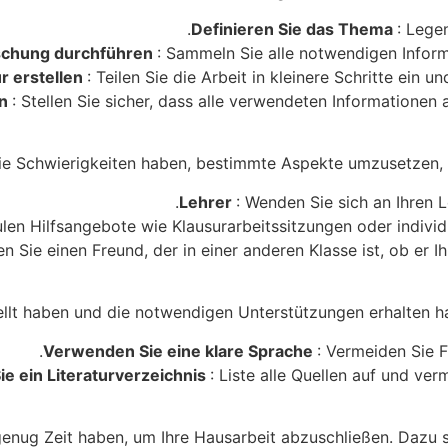
Definieren Sie das Thema
: Lege
schung durchführen
: Sammeln Sie alle notwendigen Inform
r erstellen
: Teilen Sie die Arbeit in kleinere Schritte ein u
en
: Stellen Sie sicher, dass alle verwendeten Informatione
e Schwierigkeiten haben, bestimmte Aspekte umzusetzen, gi
Lehrer
: Wenden Sie sich an Ihren 
ulen Hilfsangebote wie Klausurarbeitssitzungen oder individ
en Sie einen Freund, der in einer anderen Klasse ist, ob er 
ellt haben und die notwendigen Unterstützungen erhalten h
Verwenden Sie eine klare Sprache
: Vermeiden Sie F
ie ein Literaturverzeichnis
: Liste alle Quellen auf und ve
genug Zeit haben, um Ihre Hausarbeit abzuschließen. Dazu so