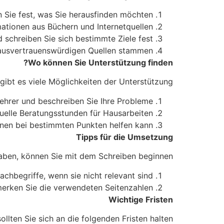
n Sie fest, was Sie herausfinden möchten.
ationen aus Büchern und Internetquellen.
nd schreiben Sie sich bestimmte Ziele fest.
n ausvertrauenswürdigen Quellen stammen.
Wo können Sie Unterstützung finden?
bt es viele Möglichkeiten der Unterstützung:
Lehrer und beschreiben Sie Ihre Probleme.
uelle Beratungsstunden für Hausarbeiten.
Ihnen bei bestimmten Punkten helfen kann.
Tipps für die Umsetzung
aben, können Sie mit dem Schreiben beginnen:
achbegriffe, wenn sie nicht relevant sind.
rmerken Sie die verwendeten Seitenzahlen.
Wichtige Fristen
llten Sie sich an die folgenden Fristen halten: