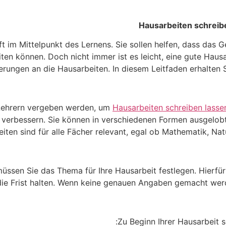
Hausarbeiten schreibe
ft im Mittelpunkt des Lernens. Sie sollen helfen, dass das 
iten können. Doch nicht immer ist es leicht, eine gute Hausa
ungen an die Hausarbeiten. In diesem Leitfaden erhalten Si
 Lehrern vergeben werden, um
Hausarbeiten schreiben lasse
 verbessern. Sie können in verschiedenen Formen ausgelobt 
eiten sind für alle Fächer relevant, egal ob Mathematik, N
üssen Sie das Thema für Ihre Hausarbeit festlegen. Hierfür
ie Frist halten. Wenn keine genauen Angaben gemacht werden
Zu Beginn Ihrer Hausarbeit s