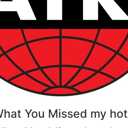
hat You Missed my ho