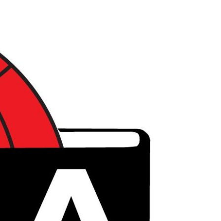
לג
תוכן