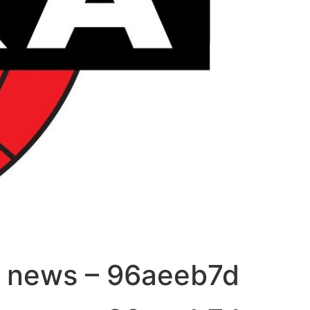
t news – 96aeeb7d