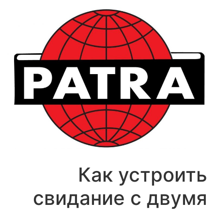
לג
תוכן
Как устроить
свидание с двумя