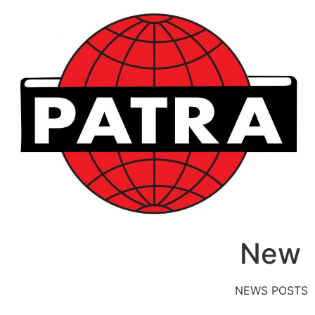
לג
תוכן
New
NEWS POSTS