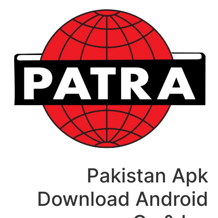
לג
תוכן
Pakistan Apk
Download Android