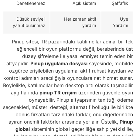
Denetlenemez
Açık sistem
Şeffaflık
Düşük seviyeli
Her zaman aktif
Üye
yahut bulunmaz
yardım
Yardımı
Pinup sitesi, TR pazarındaki katılımcılar adına, bir tek
eğlenceli bir oyun platformu değil, beraberinde üst
düzey şifreleme ile yasal emniyet temin eden bir
altyapıdır.
Pinup uygulama dosyası
sayesinde, mobilde
özgürce erişilebilen uygulama, aktif ruhsat kayıtları ve
kontrol adımları aracılığıyla oyunculara net hizmet sunar.
Böylelikle, katılımcılar hem desktop artı olarak taşınabilir
aygıtlarında
pinup TR erişim
üzerinden güvenle oyun
oynayabilir. Pinup altyapısının tanıttığı ödeme
seçenekleri, müşteri desteği, alternatif bolluğu ile birlikte
bonus fırsatları tarzındaki farklar, onu diğerlerinden
ayıran önemli faktörler arasında yer alır. Üstelik,
Pinup
global
sisteminin global geçerliliğe sahip yetkisi ile,