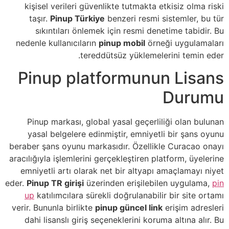
kişisel verileri güvenlikte tutmakta etkisiz olma riski
taşır.
Pinup Türkiye
benzeri resmi sistemler, bu tür
sıkıntıları önlemek için resmi denetime tabidir. Bu
nedenle kullanıcıların
pinup mobil
örneği uygulamaları
tereddütsüz yüklemelerini temin eder.
Pinup platformunun Lisans
Durumu
Pinup markası, global yasal geçerliliği olan bulunan
yasal belgelere edinmiştir, emniyetli bir şans oyunu
beraber şans oyunu markasıdır. Özellikle Curacao onayı
aracılığıyla işlemlerini gerçekleştiren platform, üyelerine
emniyetli artı olarak net bir altyapı amaçlamayı niyet
eder.
Pinup TR girişi
üzerinden erişilebilen uygulama,
pin
up
katılımcılara sürekli doğrulanabilir bir site ortamı
verir. Bununla birlikte
pinup güncel link
erişim adresleri
dahi lisanslı giriş seçeneklerini koruma altına alır. Bu