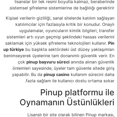
lisanslar bir tek resmi boyutla kalmaz, beraberinde
sistemsel şifreleme sistemlerine de bağlılığı gerektirir.
Kişisel verilerin gizliliği, sanal sitelerde katılım sağlayan
katılımcılar için fazlasıyla kritik bir konudur. Onaylı
uygulamalar, oyuncuların kimlik bilgileri, transfer
sistemleri artı oyun geçmişi şeklindeki hassas verilerini
saklamak için yüksek şifreleme teknolojileri kullanır.
Pin
up türkiye
bu başlıkta sektördeki üst düzey yaklaşımları
benimseyerek üyelerine tam donanımlı güvenlik verir. En
çok
pinup başvuru süreci
anında alınan güvenlik
önlemleri sayesinde, üyeler tam güvenle sitede giriş
yapabilir. Bu da
pinup casino
kullanım sürecini daha
fazla sağlam ile kullanıcı dostu ortama sokar.
Pinup platformu ile
Oynamanın Üstünlükleri
Lisanslı bir site olarak bilinen Pinup markası,