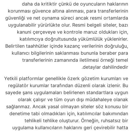
daha da kritiktir çünkü de oyuncuların haklarının
korunması güvence altına alınması, para transferlerinin
güvenliği ve net oynama süreci ancak resmi ortamlarda
uygulanabilir yürürlükte olur. Resmi belgeli siteler, bazı
kanuni çerçeveye ve kontrole maruz oldukları için,
katılımcıya doğrultusunda yükümlülük yüklenirler.
Belirtilen taahhütler içinde kazanç verilerinin doğruluğu,
kullanıcı bilgilerinin saklanması bununla beraber para
transferlerinin zamanında iletilmesi örneği temel
detaylar dahilindedir.
Yetkili platformlar genellikle özerk gözetim kurumları ve
regülatör kurumlar tarafından düzenli olarak izlenir. Bu
sayede şans uygulamaları belirlenen standartlara uygun
olarak çalışır ve tüm oyun dışı müdahaleye olanak
sağlanmaz. Ancak yasal olmayan siteler söz konusu bir
denetime tabi olmadıkları için, katılımcılar bakımından
tehlikeli tehlike oluşturur. Örneğin, ruhsatsız bir
uygulama kullanıcıların haklarını geri çevirebilir hatta