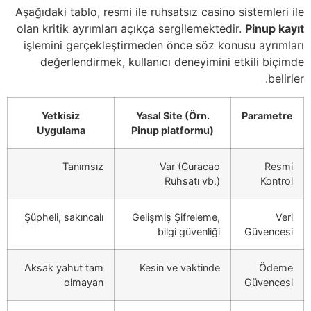
Aşağıdaki tablo, resmi ile ruhsatsız casino sistemleri ile
olan kritik ayrımları açıkça sergilemektedir.
Pinup kayıt
işlemini gerçekleştirmeden önce söz konusu ayrımları
değerlendirmek, kullanıcı deneyimini etkili biçimde
belirler.
Yetkisiz
Yasal Site (Örn.
Parametre
Uygulama
Pinup platformu)
Tanımsız
Var (Curacao
Resmi
Ruhsatı vb.)
Kontrol
Şüpheli, sakıncalı
Gelişmiş Şifreleme,
Veri
bilgi güvenliği
Güvencesi
Aksak yahut tam
Kesin ve vaktinde
Ödeme
olmayan
Güvencesi