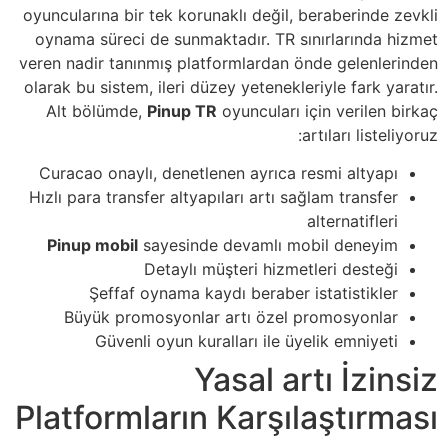
oyuncularına bir tek korunaklı değil, beraberinde zevkli
oynama süreci de sunmaktadır. TR sınırlarında hizmet
veren nadir tanınmış platformlardan önde gelenlerinden
olarak bu sistem, ileri düzey yetenekleriyle fark yaratır.
Alt bölümde,
Pinup TR
oyuncuları için verilen birkaç
artıları listeliyoruz:
Curacao onaylı, denetlenen ayrıca resmi altyapı
Hızlı para transfer altyapıları artı sağlam transfer
alternatifleri
Pinup mobil
sayesinde devamlı mobil deneyim
Detaylı müşteri hizmetleri desteği
Şeffaf oynama kaydı beraber istatistikler
Büyük promosyonlar artı özel promosyonlar
Güvenli oyun kuralları ile üyelik emniyeti
Yasal artı İzinsiz
Platformların Karşılaştırması