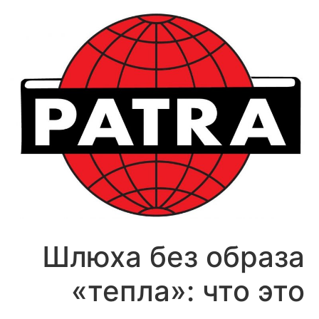
לג
תוכן
Шлюха без образа
«тепла»: что это